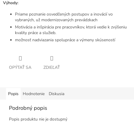
Výhody:
Priame poznanie osvedčených postupov a inovácií vo
vybraných, už modernizovaných prevádzkach
Motivácia a inšpirácia pre pracovníkov, ktorá vedie k zvýšeniu
kvality práce a služieb.
možnosť nadviazania spolupráce a výmeny skúseností
OPÝTAŤ SA
ZDIEĽAŤ
Popis
Hodnotenie
Diskusia
Podrobný popis
Popis produktu nie je dostupný