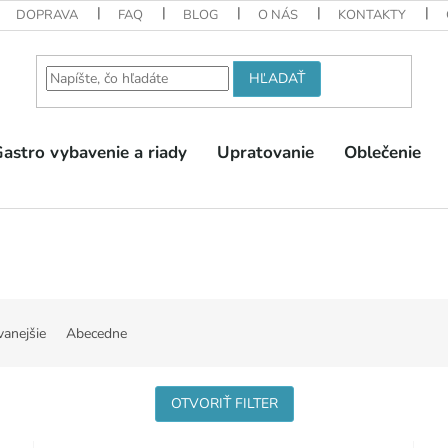
DOPRAVA
FAQ
BLOG
O NÁS
KONTAKTY
HĽADAŤ
astro vybavenie a riady
Upratovanie
Oblečenie
vanejšie
Abecedne
OTVORIŤ FILTER