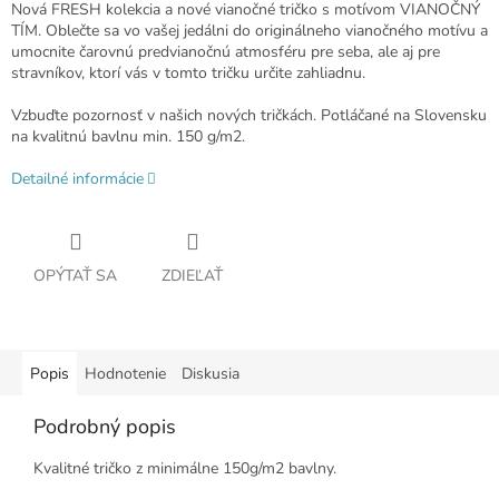
Nová FRESH kolekcia a nové vianočné tričko s motívom VIANOČNÝ
TÍM. Oblečte sa vo vašej jedálni do originálneho vianočného motívu a
umocnite čarovnú predvianočnú atmosféru pre seba, ale aj pre
stravníkov, ktorí vás v tomto tričku určite zahliadnu.
Vzbuďte pozornosť v našich nových tričkách. Potláčané na Slovensku
na kvalitnú bavlnu min. 150 g/m2.
Detailné informácie
OPÝTAŤ SA
ZDIEĽAŤ
Popis
Hodnotenie
Diskusia
Podrobný popis
Kvalitné tričko z minimálne 150g/m2 bavlny.