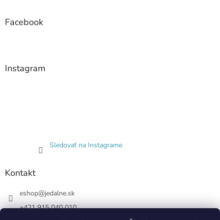
Facebook
Instagram
Sledovať na Instagrame
Kontakt
eshop
@
jedalne.sk
+421 915 040 010