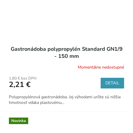
Gastronádoba polypropylén Standard GN1/9
- 150 mm
Momentálne nedostupné
1,80 € bez DPH
2,21 €
DETAIL
Polypropylénová gastronádoba. Jej výhodami určite sú nižšia
hmotnosť vďaka plastovému...
Novinka