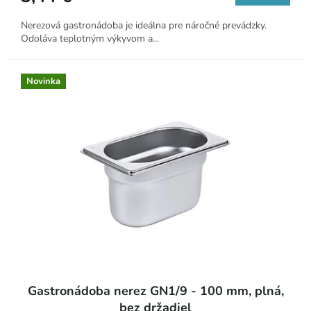
Nerezová gastronádoba je ideálna pre náročné prevádzky.
Odoláva teplotným výkyvom a...
Novinka
Gastronádoba nerez GN1/9 - 100 mm, plná,
bez držadiel