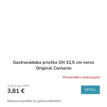
Gastronádoba priečka GN 32,5 cm nerez
Originál Contacto
Momentálne nedostupné
3,10 € bez DPH
3,81 €
DETAIL
Nerezová priečka ku gastronádobám.