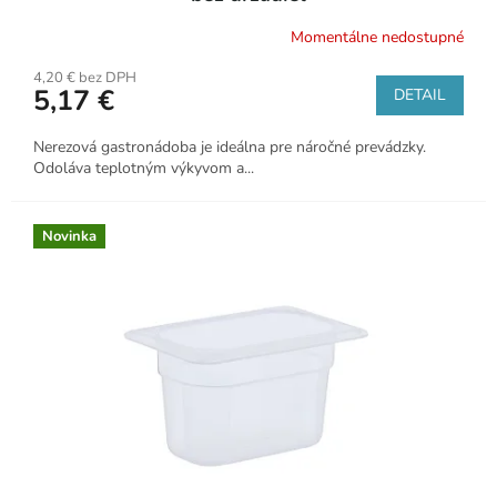
Momentálne nedostupné
4,20 € bez DPH
5,17 €
DETAIL
Nerezová gastronádoba je ideálna pre náročné prevádzky.
Odoláva teplotným výkyvom a...
Novinka