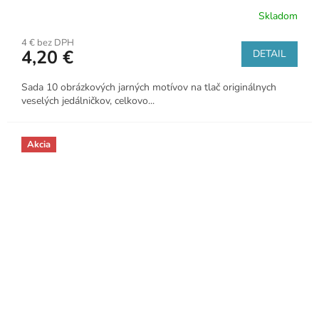
Skladom
4 € bez DPH
4,20 €
DETAIL
Sada 10 obrázkových jarných motívov na tlač originálnych
veselých jedálničkov, celkovo...
Akcia