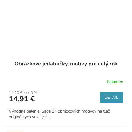
Obrázkové jedálničky, motívy pre celý rok
Skladom
14,20 € bez DPH
14,91 €
DETAIL
Výhodné balenie. Sada 24 obrázkových motívov na tlač
originálnych veselých...