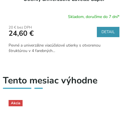
Skladom, doručíme do 7 dní*
20 € bez DPH
24,60 €
DETAIL
Pevné a univerzálne viacúčelové utierky s otvorenou
štruktúrou v 4 farebných...
Tento mesiac výhodne
Akcia