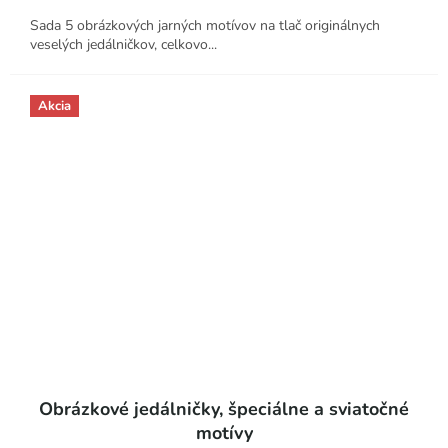
Sada 5 obrázkových jarných motívov na tlač originálnych
veselých jedálničkov, celkovo...
Akcia
Obrázkové jedálničky, špeciálne a sviatočné
motívy