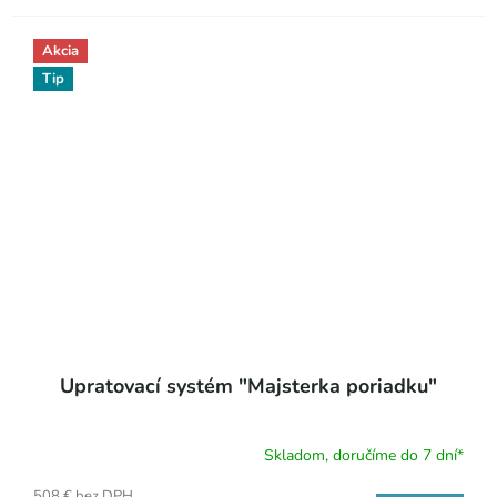
Akcia
Tip
Upratovací systém "Majsterka poriadku"
Skladom, doručíme do 7 dní*
508 € bez DPH