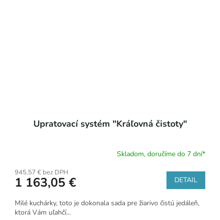
Upratovací systém "Kráľovná čistoty"
Skladom, doručíme do 7 dní*
945,57 € bez DPH
1 163,05 €
DETAIL
Milé kuchárky, toto je dokonala sada pre žiarivo čistú jedáleň,
ktorá Vám uľahčí...