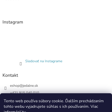
Instagram
Sledovať na Instagrame
Kontakt
eshop
@
jedalne.sk
+421 915 040 010
Jedalne.sk
Tento web používa súbory cookie. Ďalším prechádzaním
tohto webu vyjadrujete súhlas s ich používaním. Viac
jedalne.sk