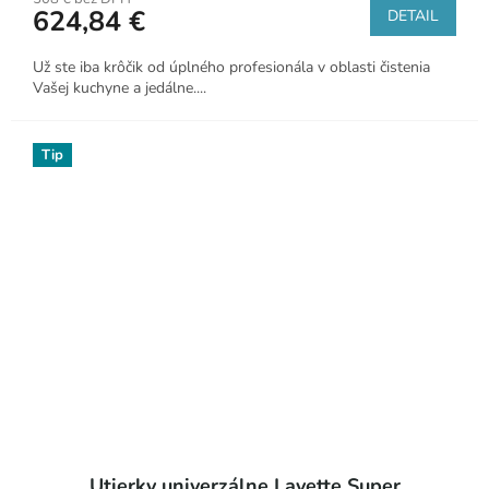
624,84 €
DETAIL
Už ste iba krôčik od úplného profesionála v oblasti čistenia
Vašej kuchyne a jedálne....
Tip
Utierky univerzálne Lavette Super