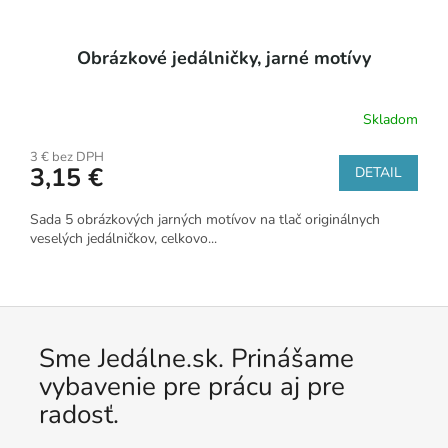
Obrázkové jedálničky, jarné motívy
Skladom
3 € bez DPH
3,15 €
DETAIL
Sada 5 obrázkových jarných motívov na tlač originálnych
veselých jedálničkov, celkovo...
Sme Jedálne.sk. Prinášame
vybavenie pre prácu aj pre
radosť.