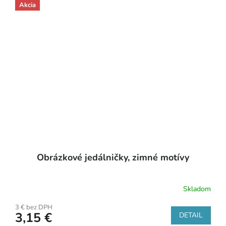
Akcia
Obrázkové jedálničky, zimné motívy
Skladom
3 € bez DPH
3,15 €
DETAIL