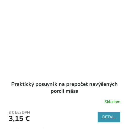
Praktický posuvník na prepočet navýšených
porcií mäsa
Skladom
3 € bez DPH
3,15 €
DETAIL