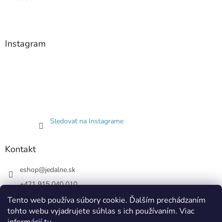
Instagram
Sledovať na Instagrame
Kontakt
eshop
@
jedalne.sk
+421 915 040 010
Jedalne.sk
Tento web používa súbory cookie. Ďalším prechádzaním
tohto webu vyjadrujete súhlas s ich používaním. Viac
jedalne.sk