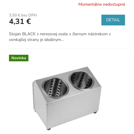
Momentálne nedostupné
3,50 € bez DPH
4,31 €
DETAIL
Stojan BLACK z nerezovej ocele s čiernym nástrekom z
vonkajšej strany je ideálnym...
Novinka