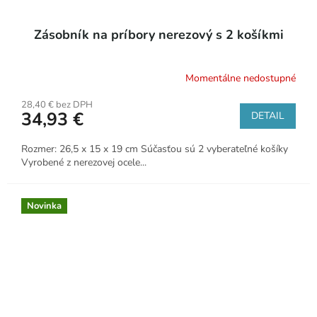
Zásobník na príbory nerezový s 2 košíkmi
Momentálne nedostupné
28,40 € bez DPH
34,93 €
DETAIL
Rozmer: 26,5 x 15 x 19 cm Súčasťou sú 2 vyberateľné košíky
Vyrobené z nerezovej ocele...
Novinka