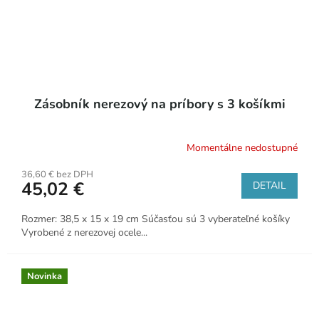
Zásobník nerezový na príbory s 3 košíkmi
Momentálne nedostupné
36,60 € bez DPH
45,02 €
DETAIL
Rozmer: 38,5 x 15 x 19 cm Súčasťou sú 3 vyberateľné košíky
Vyrobené z nerezovej ocele...
Novinka