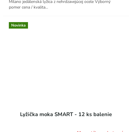
Milano jedálenská lyžica z nehrdzavejúcej ocele Výborný
pomer cena / kvalita...
Novinka
Lyžička moka SMART - 12 ks balenie