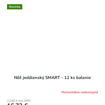
Novinka
Nôž jedálenský SMART - 12 ks balenie
Momentálne nedostupné
13,60 € bez DPH