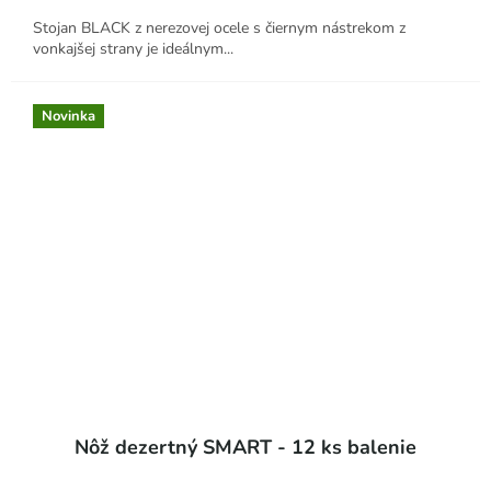
Stojan BLACK z nerezovej ocele s čiernym nástrekom z
vonkajšej strany je ideálnym...
Novinka
Nôž dezertný SMART - 12 ks balenie