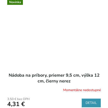
Novinka
Nádoba na príbory, priemer 9,5 cm, výška 12
cm, čierny nerez
Momentálne nedostupné
3,50 € bez DPH
4,31 €
DETAIL