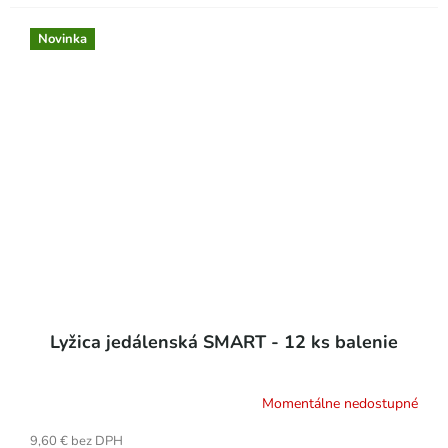
Novinka
Lyžica jedálenská SMART - 12 ks balenie
Momentálne nedostupné
9,60 € bez DPH