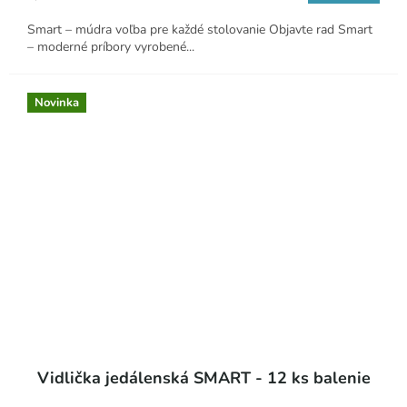
cena:
Smart – múdra voľba pre každé stolovanie Objavte rad Smart
– moderné príbory vyrobené...
Novinka
Vidlička jedálenská SMART - 12 ks balenie