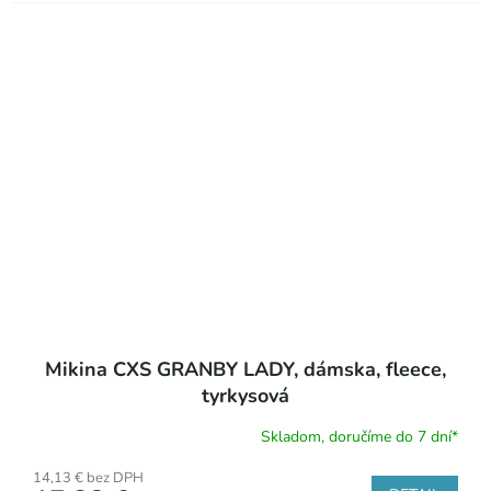
Mikina CXS GRANBY LADY, dámska, fleece,
tyrkysová
Skladom, doručíme do 7 dní*
14,13 € bez DPH