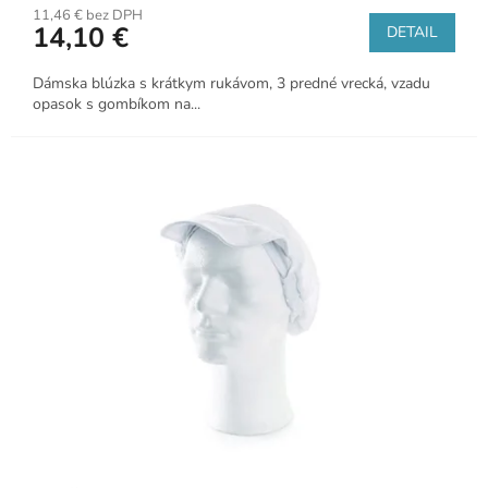
11,46 € bez DPH
14,10 €
DETAIL
Dámska blúzka s krátkym rukávom, 3 predné vrecká, vzadu
opasok s gombíkom na...