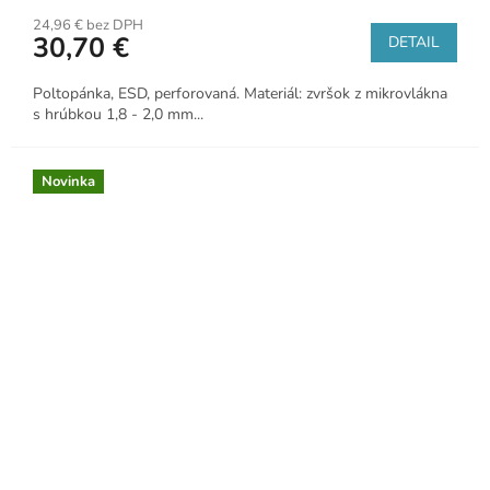
24,96 € bez DPH
30,70 €
DETAIL
Poltopánka, ESD, perforovaná. Materiál: zvršok z mikrovlákna
s hrúbkou 1,8 - 2,0 mm...
Novinka