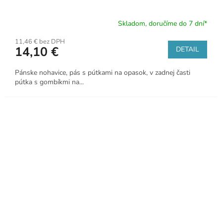
Skladom, doručíme do 7 dní*
11,46 € bez DPH
14,10 €
DETAIL
Pánske nohavice, pás s pútkami na opasok, v zadnej časti
pútka s gombíkmi na...