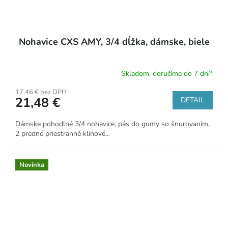
Nohavice CXS AMY, 3/4 dĺžka, dámske, biele
Skladom, doručíme do 7 dní*
17,46 € bez DPH
21,48 €
DETAIL
Dámske pohodlné 3/4 nohavice, pás do gumy so šnurovaním,
2 predné priestranné klinové...
Novinka