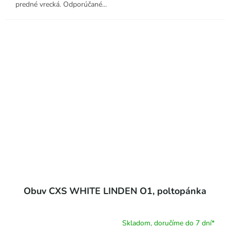
predné vrecká. Odporúčané...
Obuv CXS WHITE LINDEN O1, poltopánka
Skladom, doručíme do 7 dní*