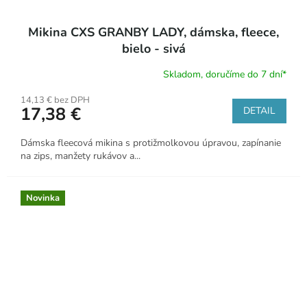
Mikina CXS GRANBY LADY, dámska, fleece,
bielo - sivá
Skladom, doručíme do 7 dní*
14,13 € bez DPH
17,38 €
DETAIL
Dámska fleecová mikina s protižmolkovou úpravou, zapínanie
na zips, manžety rukávov a...
Novinka