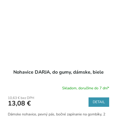
Nohavice DARJA, do gumy, dámske, biele
Skladom, doručíme do 7 dní*
10,63 € bez DPH
13,08 €
DETAIL
Dámske nohavice, pevný pás, bočné zapínanie na gombíky, 2