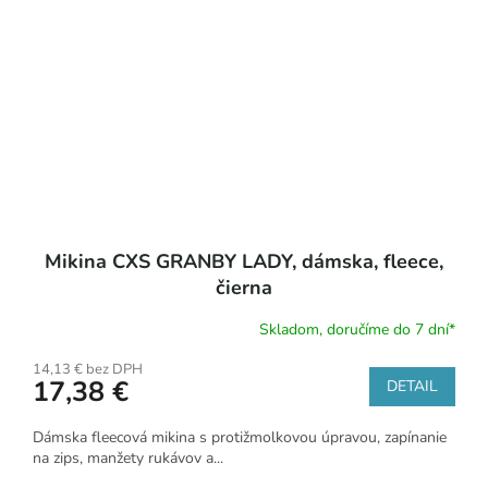
Mikina CXS GRANBY LADY, dámska, fleece,
čierna
Skladom, doručíme do 7 dní*
14,13 € bez DPH
17,38 €
DETAIL
Dámska fleecová mikina s protižmolkovou úpravou, zapínanie
na zips, manžety rukávov a...