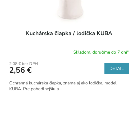
Kuchárska čiapka / lodička KUBA
Skladom, doručíme do 7 dní*
2,08 € bez DPH
2,56 €
DETAIL
Ochranná kuchárska čiapka, známa aj ako lodička, model
KUBA. Pre pohodlnejšiu a...