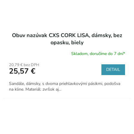
Obuv nazúvak CXS CORK LISA, dámsky, bez
opasku, biely
Skladom, doručíme do 7 dní*
20,79 € bez DPH
25,57 €
DETAIL
Sandále, dámsky, s dvoma priehlavkovými pásikmi, podošva
na kline. Materiál: zvršok aj...