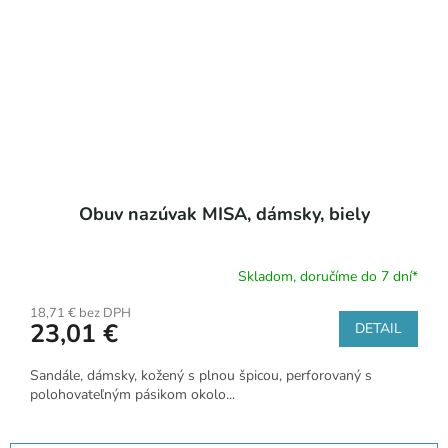
Obuv nazúvak MISA, dámsky, biely
Skladom, doručíme do 7 dní*
18,71 € bez DPH
23,01 €
DETAIL
Sandále, dámsky, kožený s plnou špicou, perforovaný s
polohovateľným pásikom okolo...