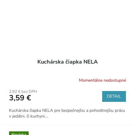
Kuchárska čiapka NELA
Momentálne nedostupné
2,92 € bez DPH
3,59 €
DETAIL
Kuchárska čiapka NELA pre bezpečnejšiu a pohodlnejšiu prácu
v jedálni, či kuchyni....
Novinka