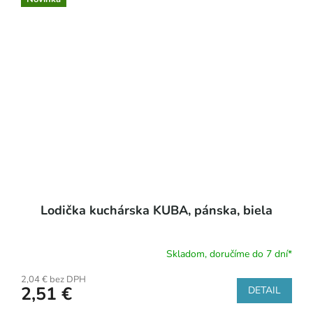
Lodička kuchárska KUBA, pánska, biela
Skladom, doručíme do 7 dní*
2,04 € bez DPH
2,51 €
DETAIL