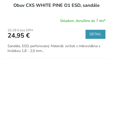
Obuv CXS WHITE PINE O1 ESD, sandále
Skladom, doručíme do 7 dní*
20,28 € bez DPH
24,95 €
DETAIL
Sandále, ESD, perforovaný. Materiál: zvršok z mikrovlákna s
hrúbkou 1,8 - 2,0 mm...