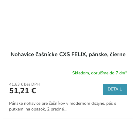
Nohavice čašnícke CXS FELIX, pánske, čierne
Skladom, doručíme do 7 dní*
41,63 € bez DPH
51,21 €
DETAIL
Pánske nohavice pre čašníkov v modernom dizajne, pás s
pútkami na opasok, 2 predné...