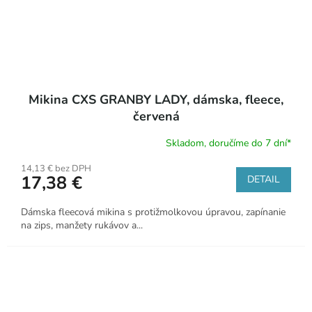
Mikina CXS GRANBY LADY, dámska, fleece,
červená
Skladom, doručíme do 7 dní*
14,13 € bez DPH
17,38 €
DETAIL
Dámska fleecová mikina s protižmolkovou úpravou, zapínanie
na zips, manžety rukávov a...