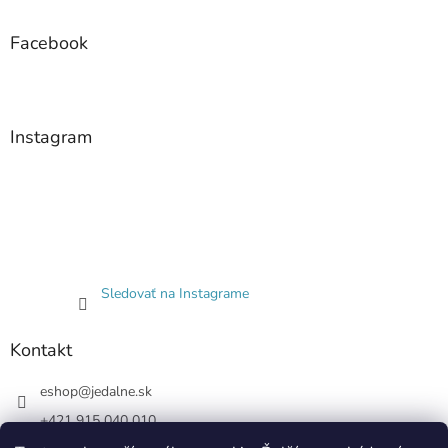
Facebook
Instagram
Sledovať na Instagrame
Kontakt
eshop
@
jedalne.sk
+421 915 040 010