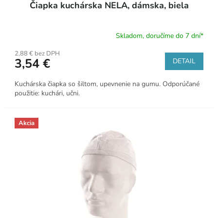
Čiapka kuchárska NELA, dámska, biela
Skladom, doručíme do 7 dní*
2,88 € bez DPH
3,54 €
DETAIL
Kuchárska čiapka so šiltom, upevnenie na gumu. Odporúčané
použitie: kuchári, učni.
Akcia