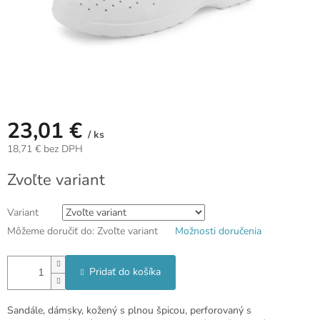
23,01 €
/ ks
18,71 € bez DPH
Jednotková
Zvoľte variant
cena:
Variant
Môžeme doručiť do:
Zvoľte variant
Možnosti doručenia
Pridať do košíka
Sandále, dámsky, kožený s plnou špicou, perforovaný s