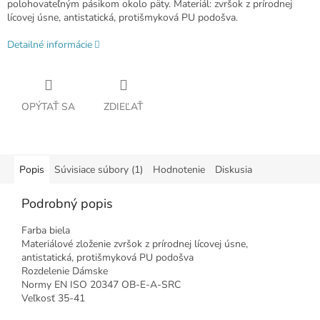
polohovateľným pásikom okolo päty. Materiál: zvršok z prírodnej
lícovej úsne, antistatická, protišmyková PU podošva.
Detailné informácie
OPÝTAŤ SA
ZDIEĽAŤ
Popis
Súvisiace súbory (1)
Hodnotenie
Diskusia
Podrobný popis
Farba biela
Materiálové zloženie zvršok z prírodnej lícovej úsne,
antistatická, protišmyková PU podošva
Rozdelenie Dámske
Normy EN ISO 20347 OB-E-A-SRC
Veľkosť 35-41