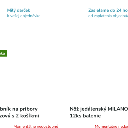
Milý darček
Zasielame do 24 ho
k vašej objednávke
od zaplatenia objedná
nka
bník na príbory
Nôž jedálenský MILANO
zový s 2 košíkmi
12ks balenie
Momentálne nedostupné
Momentálne nedo