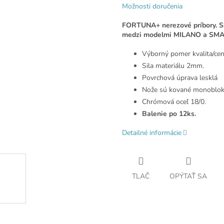
Možnosti doručenia
FORTUNA+ nerezové príbory. Skv
medzi modelmi MILANO a SMA
Výborný pomer kvalita/cen
Sila materiálu 2mm.
Povrchová úprava lesklá
Nože sú kované monoblok
Chrómová oceľ 18/0.
Balenie po 12ks.
Detailné informácie
TLAČ
OPÝTAŤ SA