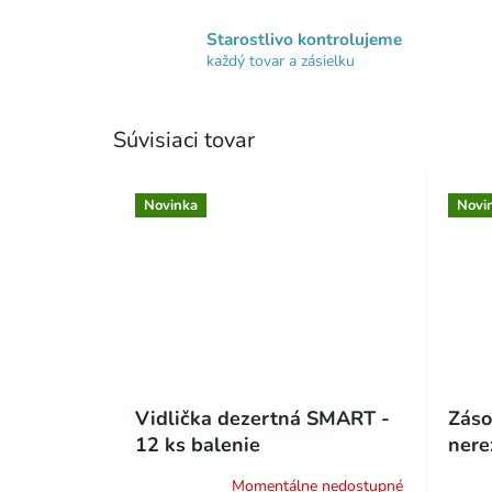
Starostlivo kontrolujeme
každý tovar a zásielku
Súvisiaci tovar
Novinka
Novi
Vidlička dezertná SMART -
Záso
12 ks balenie
nere
Momentálne nedostupné