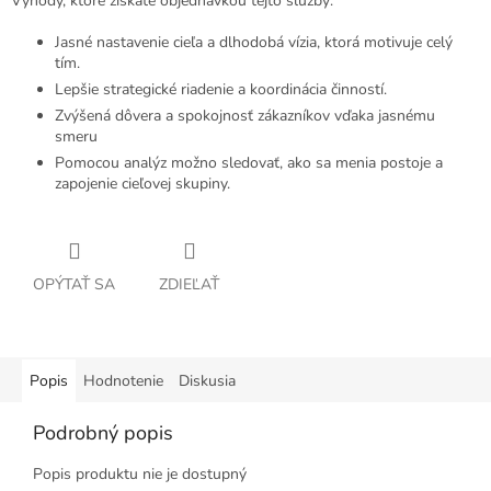
Výhody, ktoré získate objednávkou tejto služby:
Jasné nastavenie cieľa a dlhodobá vízia, ktorá motivuje celý
tím.
Lepšie strategické riadenie a koordinácia činností.
Zvýšená dôvera a spokojnosť zákazníkov vďaka jasnému
smeru
Pomocou analýz možno sledovať, ako sa menia postoje a
zapojenie cieľovej skupiny.
OPÝTAŤ SA
ZDIEĽAŤ
Popis
Hodnotenie
Diskusia
Podrobný popis
Popis produktu nie je dostupný