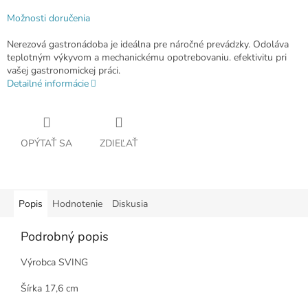
Možnosti doručenia
Nerezová gastronádoba je ideálna pre náročné prevádzky. Odoláva
teplotným výkyvom a mechanickému opotrebovaniu. efektivitu pri
vašej gastronomickej práci.
Detailné informácie
OPÝTAŤ SA
ZDIEĽAŤ
Popis
Hodnotenie
Diskusia
Podrobný popis
Výrobca SVING
Šírka 17,6 cm