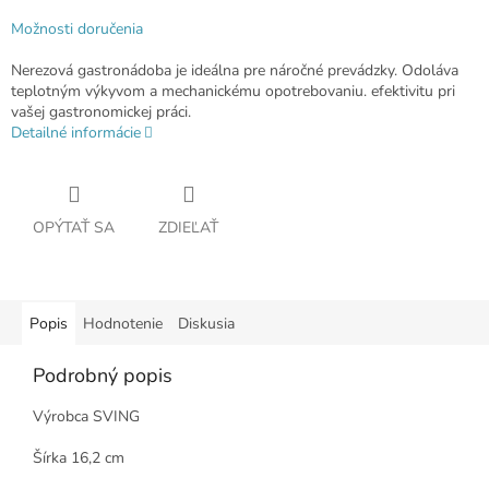
Možnosti doručenia
Nerezová gastronádoba je ideálna pre náročné prevádzky. Odoláva
teplotným výkyvom a mechanickému opotrebovaniu. efektivitu pri
vašej gastronomickej práci.
Detailné informácie
OPÝTAŤ SA
ZDIEĽAŤ
Popis
Hodnotenie
Diskusia
Podrobný popis
Výrobca SVING
Šírka 16,2 cm