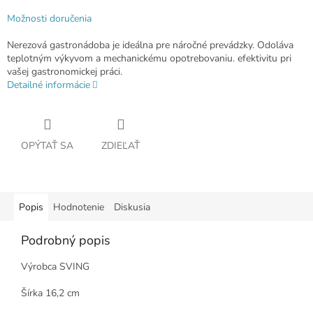
Možnosti doručenia
Nerezová gastronádoba je ideálna pre náročné prevádzky. Odoláva
teplotným výkyvom a mechanickému opotrebovaniu. efektivitu pri
vašej gastronomickej práci.
Detailné informácie
OPÝTAŤ SA
ZDIEĽAŤ
Popis
Hodnotenie
Diskusia
Podrobný popis
Výrobca SVING
Šírka 16,2 cm