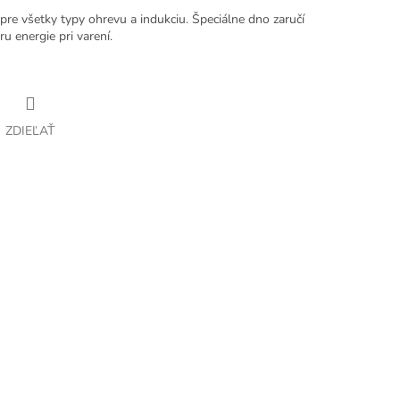
pre všetky typy ohrevu a indukciu. Špeciálne dno zaručí
u energie pri varení.
ZDIEĽAŤ