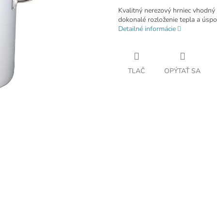
Kvalitný nerezový hrniec vhodný 
dokonalé rozloženie tepla a úspor
Detailné informácie
TLAČ
OPÝTAŤ SA