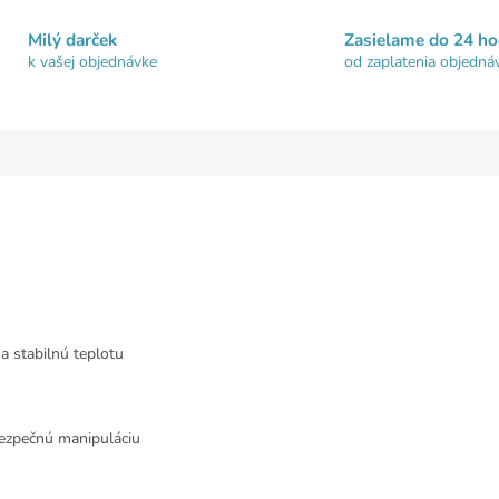
Milý darček
Zasielame do 24 ho
k vašej objednávke
od zaplatenia objedná
 a stabilnú teplotu
bezpečnú manipuláciu