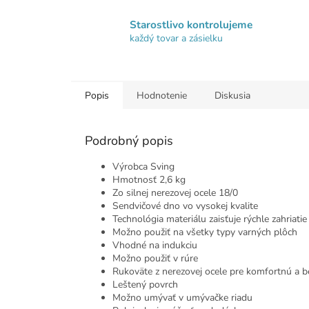
Starostlivo kontrolujeme
každý tovar a zásielku
Popis
Hodnotenie
Diskusia
Podrobný popis
Výrobca Sving
Hmotnosť 2,6 kg
Zo silnej nerezovej ocele 18/0
Sendvičové dno vo vysokej kvalite
Technológia materiálu zaisťuje rýchle zahriatie
Možno použiť na všetky typy varných plôch
Vhodné na indukciu
Možno použiť v rúre
Rukoväte z nerezovej ocele pre komfortnú a 
Leštený povrch
Možno umývať v umývačke riadu