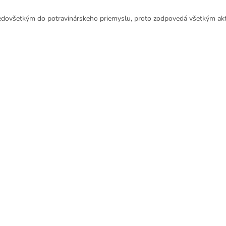
edovšetkým do potravinárskeho priemyslu, proto zodpovedá všetkým a