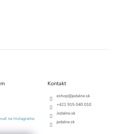
am
Kontakt
eshop
@
jedalne.sk
+421 915 040 010
Jedalne.sk
ovať na Instagrame
jedalne.sk