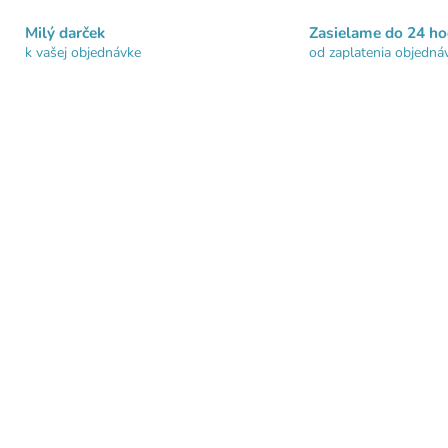
Milý darček
Zasielame do 24 ho
k vašej objednávke
od zaplatenia objedná