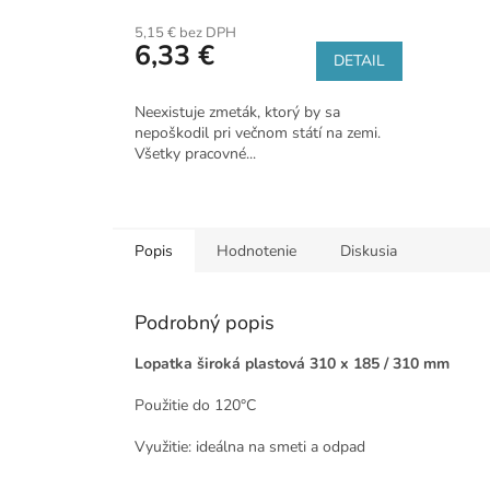
5,15 € bez DPH
6,33 €
DETAIL
Neexistuje zmeták, ktorý by sa
nepoškodil pri večnom státí na zemi.
Všetky pracovné...
Popis
Hodnotenie
Diskusia
Podrobný popis
Lopatka široká plastová 310 x 185 / 310 mm
Použitie do 120°C
Využitie: ideálna na smeti a odpad