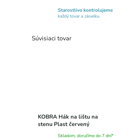
Starostlivo kontrolujeme
každý tovar a zásielku
Súvisiaci tovar
KOBRA Hák na lištu na
stenu Plast červený
(518000-3)
Skladom, doručíme do 7 dní*