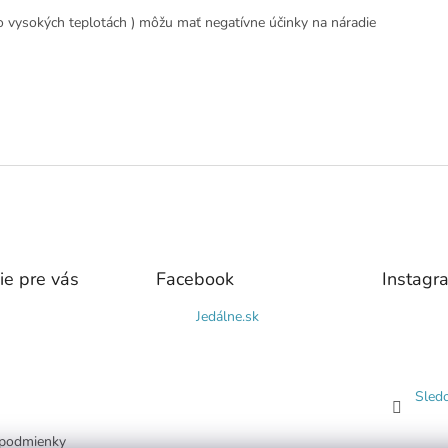
 vo vysokých teplotách ) môžu mať negatívne účinky na náradie
ie pre vás
Facebook
Instagr
Jedálne.sk
Sled
podmienky