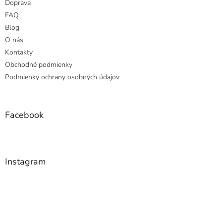
Doprava
i
e
FAQ
Blog
O nás
Kontakty
Obchodné podmienky
Podmienky ochrany osobných údajov
Facebook
Instagram