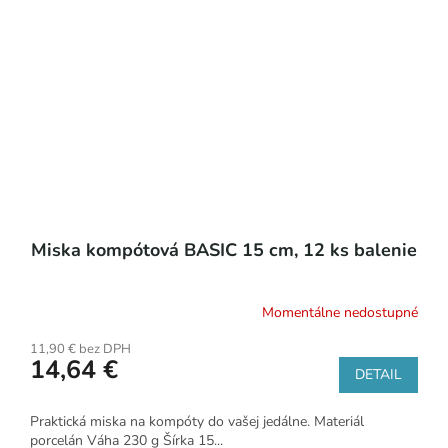
Miska kompótová BASIC 15 cm, 12 ks balenie
Momentálne nedostupné
11,90 € bez DPH
14,64 €
DETAIL
Praktická miska na kompóty do vašej jedálne. Materiál
porcelán Váha 230 g Šírka 15...