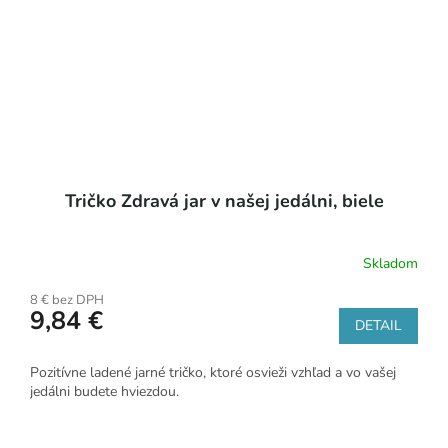
Tričko Zdravá jar v našej jedálni, biele
Skladom
8 € bez DPH
9,84 €
DETAIL
Pozitívne ladené jarné tričko, ktoré osvieži vzhľad a vo vašej
jedálni budete hviezdou.