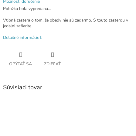
Možnosti doručenia
Položka bola vypredaná…
Vtipná zástera o tom, že obedy nie sú zadarmo. S touto zásterou v
jedálni zažiarite.
Detailné informácie
OPÝTAŤ SA
ZDIEĽAŤ
Súvisiaci tovar