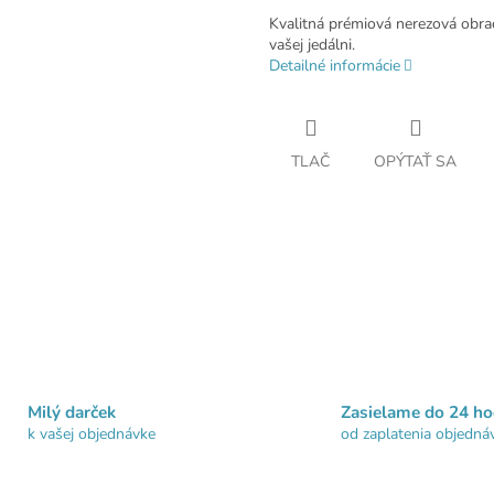
Kvalitná prémiová nerezová obra
vašej jedálni.
Detailné informácie
TLAČ
OPÝTAŤ SA
Milý darček
Zasielame do 24 ho
k vašej objednávke
od zaplatenia objedná