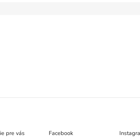
ie pre vás
Facebook
Instagr