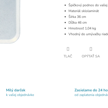
Špičkový podnos do vašej 
Materiál sklolaminát
Šírka 36 cm
Dĺžka 46 cm
Hmotnosť 1,04 kg
Vhodný do umývačky riad
TLAČ
OPÝTAŤ SA
Milý darček
Zasielame do 24 ho
k vašej objednávke
od zaplatenia objedná