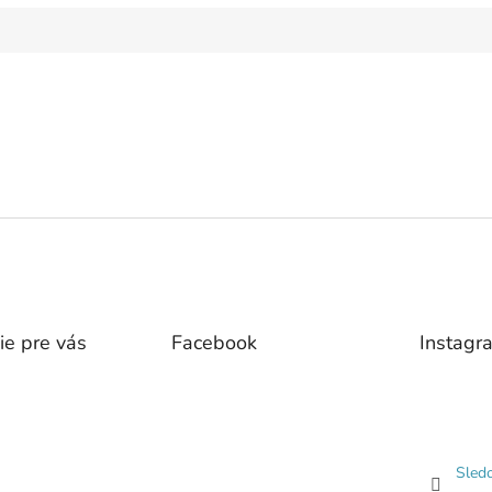
ie pre vás
Facebook
Instagr
Sled