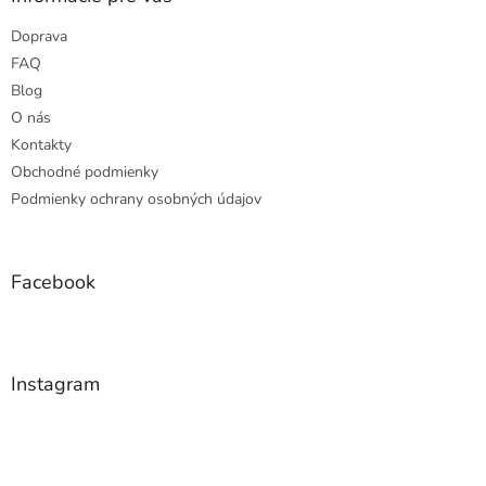
t
Doprava
i
e
FAQ
Blog
O nás
Kontakty
Obchodné podmienky
Podmienky ochrany osobných údajov
Facebook
Instagram