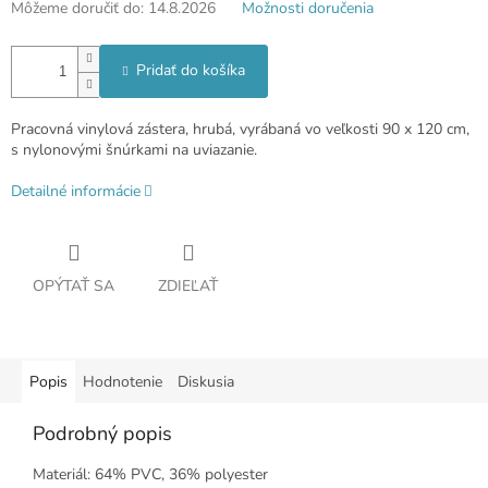
Môžeme doručiť do:
14.8.2026
Možnosti doručenia
Pridať do košíka
Pracovná vinylová zástera, hrubá, vyrábaná vo veľkosti 90 x 120 cm,
s nylonovými šnúrkami na uviazanie.
Detailné informácie
OPÝTAŤ SA
ZDIEĽAŤ
Popis
Hodnotenie
Diskusia
Podrobný popis
Materiál: 64% PVC, 36% polyester