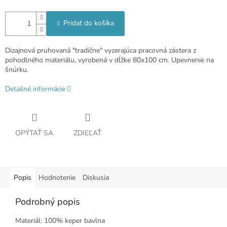
Pridať do košíka
Dizajnová pruhovaná "tradične" vyzerajúca pracovná zástera z
pohodlného materiálu, vyrobená v dĺžke 80x100 cm. Upevnenie na
šnúrku.
Detailné informácie
OPÝTAŤ SA
ZDIEĽAŤ
Popis
Hodnotenie
Diskusia
Podrobný popis
Materiál: 100% keper bavlna