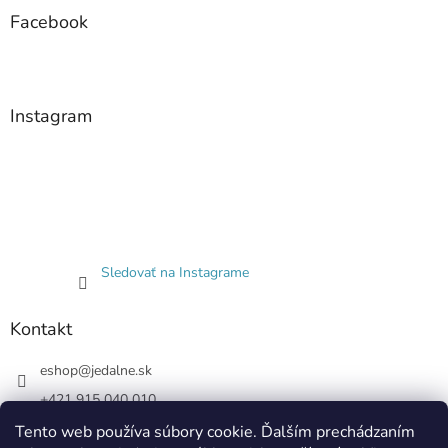
Facebook
Instagram
Sledovať na Instagrame
Kontakt
eshop
@
jedalne.sk
+421 915 040 010
Jedalne.sk
Tento web používa súbory cookie. Ďalším prechádzaním