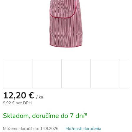
12,20 €
/ ks
9,92 € bez DPH
Jednotková
Skladom, doručíme do 7 dní*
cena:
Môžeme doručiť do:
14.8.2026
Možnosti doručenia