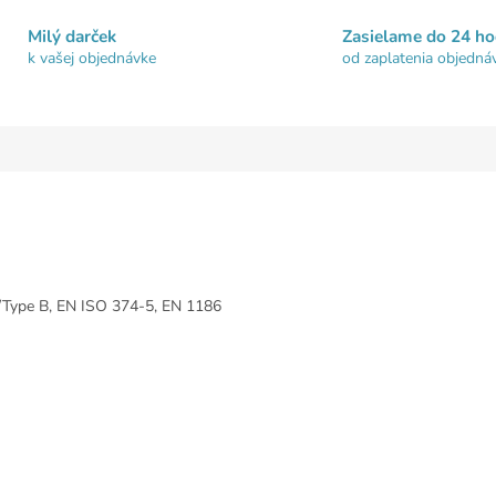
Milý darček
Zasielame do 24 ho
k vašej objednávke
od zaplatenia objedná
Type B, EN ISO 374-5, EN 1186