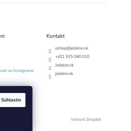
am
Kontakt
eshop
@
jedalne.sk
+421 915 040 010
Jedalne.sk
ovať na Instagrame
jedalne.sk
Súhlasím
Vytvoril Shoptet