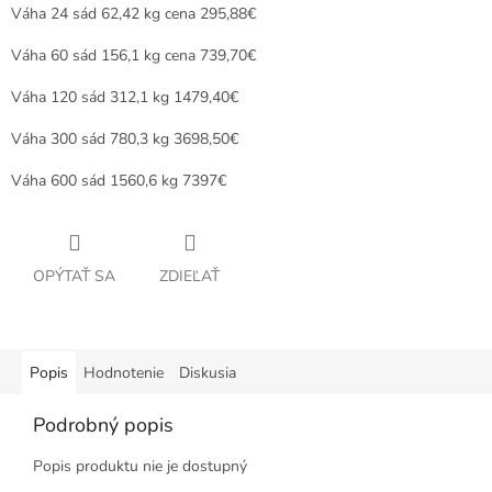
Váha 24 sád 62,42 kg cena 295,88€
Váha 60 sád 156,1 kg cena 739,70€
Váha 120 sád 312,1 kg 1479,40€
Váha 300 sád 780,3 kg 3698,50€
Váha 600 sád 1560,6 kg 7397€
OPÝTAŤ SA
ZDIEĽAŤ
Popis
Hodnotenie
Diskusia
Podrobný popis
Popis produktu nie je dostupný