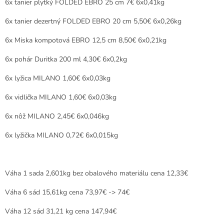
6x tanier plytký FOLDED EBRO 25 cm 7€ 6x0,41kg
6x tanier dezertný FOLDED EBRO 20 cm 5,50€ 6x0,26kg
6x Miska kompotová EBRO 12,5 cm 8,50€ 6x0,21kg
6x pohár Duritka 200 ml 4,30€ 6x0,2kg
6x lyžica MILANO 1,60€ 6x0,03kg
6x vidlička MILANO 1,60€ 6x0,03kg
6x nôž MILANO 2,45€ 6x0,046kg
6x lyžička MILANO 0,72€ 6x0,015kg
Váha 1 sada 2,601kg bez obalového materiálu cena 12,33€
Váha 6 sád 15,61kg cena 73,97€ -> 74€
Váha 12 sád 31,21 kg cena 147,94€