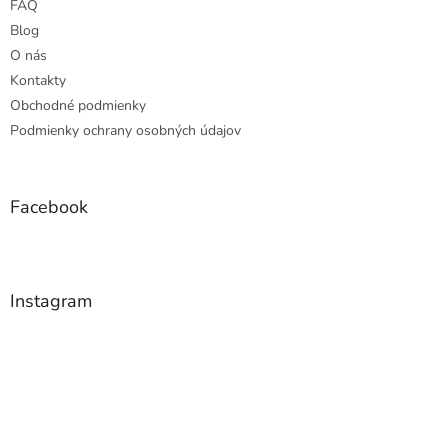
e
FAQ
Blog
O nás
Kontakty
Obchodné podmienky
Podmienky ochrany osobných údajov
Facebook
Instagram