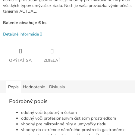
všetkých typov umývačiek riadu. Nech je vaša prevádzka výnimočná s
taniermi ACTUAL.
Balenie obsahuje 6 ks.
Detailné informácie
OPÝTAŤ SA
ZDIEĽAŤ
Popis
Hodnotenie
Diskusia
Podrobný popis
odolný voči teplotným šokom
odolný voči profesionálnym čistiacim prostriedkom
vhodný pre mikrovlnné rúry a umývačky riadu
vhodný do extrémne náročného prostredia gastronómie