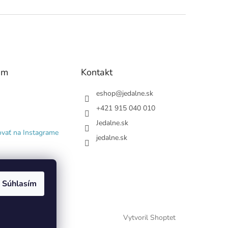
am
Kontakt
eshop
@
jedalne.sk
+421 915 040 010
Jedalne.sk
ovať na Instagrame
jedalne.sk
Súhlasím
Vytvoril Shoptet