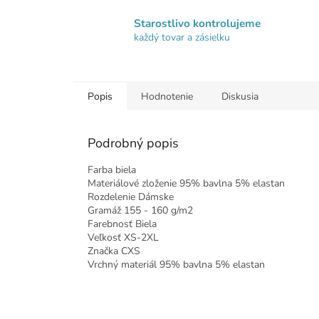
Starostlivo kontrolujeme
každý tovar a zásielku
Popis
Hodnotenie
Diskusia
Podrobný popis
Farba biela
Materiálové zloženie 95% bavlna 5% elastan
Rozdelenie Dámske
Gramáž 155 - 160 g/m2
Farebnosť Biela
Veľkosť XS-2XL
Značka CXS
Vrchný materiál 95% bavlna 5% elastan