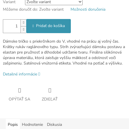
Variant
Môžeme doručiť do:
Zvoľte variant
Možnosti doručenia
Pridať do košíka
Dámske tričko s priekrčníkom do V, vhodné na prácu aj voľný čas.
Krátky rukáv raglánového typu. Strih zvýrazňujúci dámsku postavu a
elastan pre pružnosť a dlhodobé udržanie tvaru. Finálna silikónová
úprava materiálu, ktorá zaisťuje vyššiu mäkkosť a odolnosť voči
zašpineniu. Saténová vnútorná etiketa. Vhodné na potlač a výšivku.
Detailné informácie
OPÝTAŤ SA
ZDIEĽAŤ
Popis
Hodnotenie
Diskusia