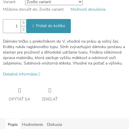
Variant
Môžeme doručiť do:
Zvoľte variant
Možnosti doručenia
Pridať do košíka
Dámske tričko s priekrčníkom do V, vhodné na prácu aj voľný čas.
Krátky rukáv raglánového typu. Strih zvýrazňujúci dámsku postavu a
elastan pre pružnosť a dlhodobé udržanie tvaru. Finálna silikónová
úprava materiálu, ktorá zaisťuje vyššiu mäkkosť a odolnosť voči
zašpineniu. Saténová vnútorná etiketa. Vhodné na potlač a výšivku.
Detailné informácie
OPÝTAŤ SA
ZDIEĽAŤ
Popis
Hodnotenie
Diskusia