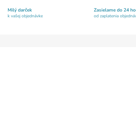
Milý darček
Zasielame do 24 ho
k vašej objednávke
od zaplatenia objedná