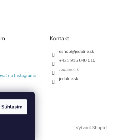
am
Kontakt
eshop
@
jedalne.sk
+421 915 040 010
Jedalne.sk
ovať na Instagrame
jedalne.sk
Súhlasím
Vytvoril Shoptet