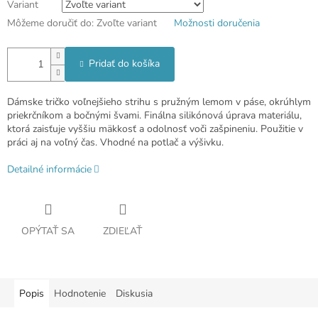
Variant
Môžeme doručiť do:
Zvoľte variant
Možnosti doručenia
Pridať do košíka
Dámske tričko voľnejšieho strihu s pružným lemom v páse, okrúhlym
priekrčníkom a bočnými švami. Finálna silikónová úprava materiálu,
ktorá zaisťuje vyššiu mäkkosť a odolnosť voči zašpineniu. Použitie v
práci aj na voľný čas. Vhodné na potlač a výšivku.
Detailné informácie
OPÝTAŤ SA
ZDIEĽAŤ
Popis
Hodnotenie
Diskusia