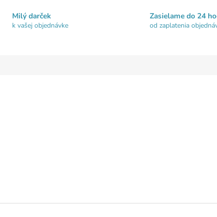
Milý darček
Zasielame do 24 ho
k vašej objednávke
od zaplatenia objedná