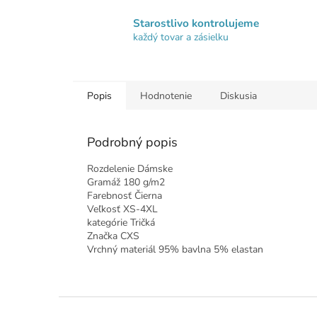
Starostlivo kontrolujeme
každý tovar a zásielku
Popis
Hodnotenie
Diskusia
Podrobný popis
Rozdelenie Dámske
Gramáž 180 g/m2
Farebnosť Čierna
Veľkosť XS-4XL
kategórie Tričká
Značka CXS
Vrchný materiál 95% bavlna 5% elastan
Z