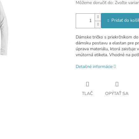
Môžeme doručiť do:
Zvoľte varia
Pridať do koší
Dámske tričko s priekrčníkom do 
dámsku postavu a elastan pre pr
úprava materiálu, ktorá zaisťuje
vnútorná etiketa. Vhodné na potl
Detailné informácie
TLAČ
OPÝTAŤ SA