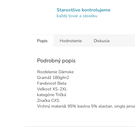
Starostlivo kontrolujeme
každý tovar a zásielku
Popis
Hodnotenie
Diskusia
Podrobný popis
Rozdelenie Dámske
Gramáž 180g/m2
Farebnosť Biela
Veľkosť XS-2XL
kategórie Tričká
Značka CXS
Vrchný materiál 95% bavlna 5% elastan, single jers
Z