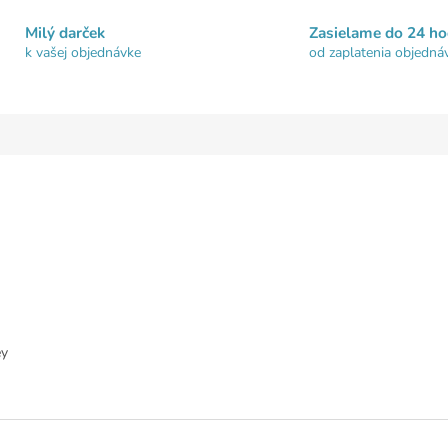
Milý darček
Zasielame do 24 ho
k vašej objednávke
od zaplatenia objedná
ey