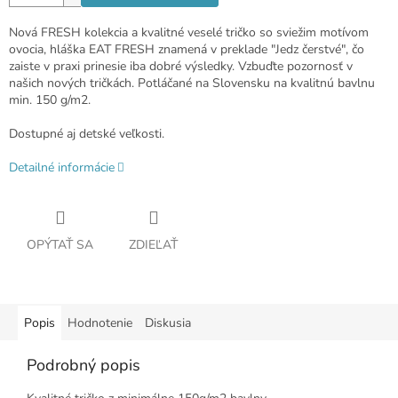
Nová FRESH kolekcia a kvalitné veselé tričko so sviežim motívom
ovocia, hláška EAT FRESH znamená v preklade "Jedz čerstvé", čo
zaiste v praxi prinesie iba dobré výsledky. Vzbuďte pozornosť v
našich nových tričkách. Potláčané na Slovensku na kvalitnú bavlnu
min. 150 g/m2.
Dostupné aj detské veľkosti.
Detailné informácie
OPÝTAŤ SA
ZDIEĽAŤ
Popis
Hodnotenie
Diskusia
Podrobný popis