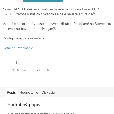
Nová FRESH kolekcia a kvalitné veselé tričko s motívom FURT
DAČO. Pretože v našich životoch sa deje neustále furt dačo.
Vzbuďte pozornosť v našich nových tričkách. Potláčané na Slovensku
na kvalitnú bavlnu min. 150 g/m2.
Dostupné aj detské veľkosti.
Detailné informácie
OPÝTAŤ SA
ZDIEĽAŤ
Popis
Hodnotenie
Diskusia
Podrobný popis