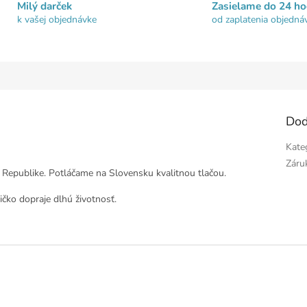
Milý darček
Zasielame do 24 ho
k vašej objednávke
od zaplatenia objedná
Dod
Kate
Záru
 Republike. Potláčame na Slovensku kvalitnou tlačou.
čko dopraje dlhú životnosť.