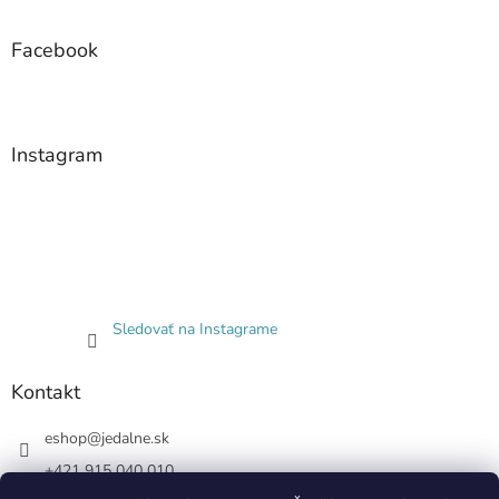
Facebook
Instagram
Sledovať na Instagrame
Kontakt
eshop
@
jedalne.sk
+421 915 040 010