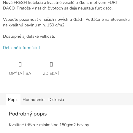
Nová FRESH kolekcia a kvalitné veselé tričko s motívom FURT
DAČO. Pretože v našich životoch sa deje neustále furt dačo.
Vzbuďte pozornosť v našich nových tričkách. Potláčané na Slovensku
na kvalitnú bavlnu min. 150 g/m2.
Dostupné aj detské veľkosti.
Detailné informácie
OPÝTAŤ SA
ZDIEĽAŤ
Popis
Hodnotenie
Diskusia
Podrobný popis
Kvalitné tričko z minimálne 150g/m2 bavlny.