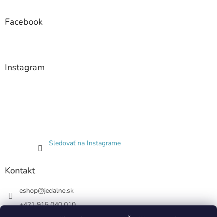
Facebook
Instagram
Sledovať na Instagrame
Kontakt
eshop
@
jedalne.sk
+421 915 040 010