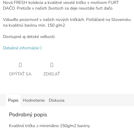
Nová FRESH kolekcia a kvalitné veselé tričko s motívom FURT
DAČO. Pretože v našich životoch sa deje neustále furt dačo.
Vzbuďte pozornosť v našich nových tričkách. Potláčané na Slovensku
na kvalitnú bavlnu min. 150 g/m2.
Dostupné aj detské veľkosti.
Detailné informácie
OPÝTAŤ SA
ZDIEĽAŤ
Popis
Hodnotenie
Diskusia
Podrobný popis
Kvalitné tričko z minimálne 150g/m2 bavlny.