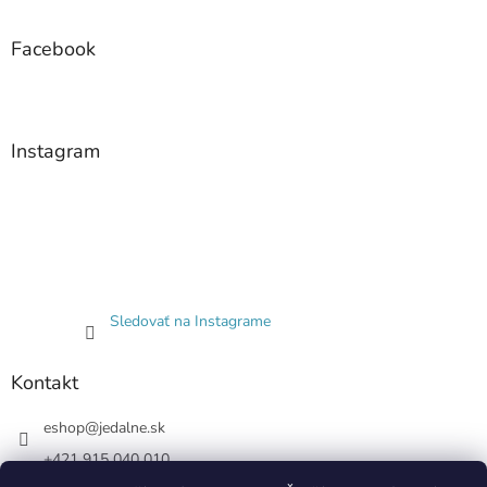
Facebook
Instagram
Sledovať na Instagrame
Kontakt
eshop
@
jedalne.sk
+421 915 040 010