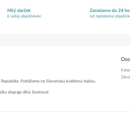
Milý darček
Zasielame do 24 ho
k vašej objednávke
od zaplatenia objedná
Dod
Kate
Záru
 Republike. Potláčame na Slovensku kvalitnou tlačou.
čko dopraje dlhú životnosť.