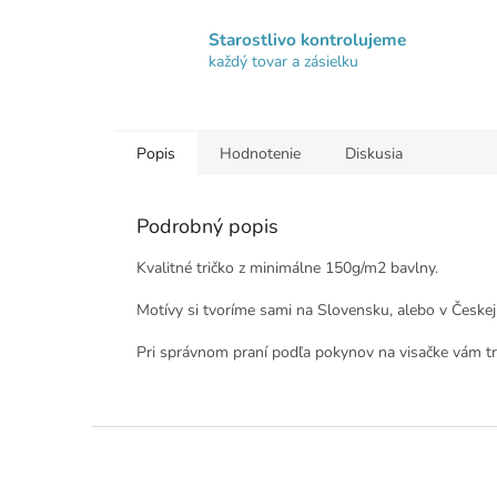
Starostlivo kontrolujeme
každý tovar a zásielku
Popis
Hodnotenie
Diskusia
Podrobný popis
Kvalitné tričko z minimálne 150g/m2 bavlny.
Motívy si tvoríme sami na Slovensku, alebo v Českej
Pri správnom praní podľa pokynov na visačke vám tri
Z
á
p