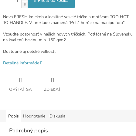
Pridať do košíka
Nová FRESH kolekcia a kvalitné veselé tričko s motívom TOO HOT
TO HANDLE. V preklade znamená "Príliš horúce na manipuláciu".
Vzbuďte pozornosť v našich nových tričkách. Potláčané na Slovensku
na kvalitnú bavlnu min. 150 g/m2.
Dostupné aj detské veľkosti.
Detailné informácie
OPÝTAŤ SA
ZDIEĽAŤ
Popis
Hodnotenie
Diskusia
Podrobný popis