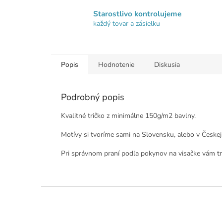
Starostlivo kontrolujeme
každý tovar a zásielku
Popis
Hodnotenie
Diskusia
Podrobný popis
Kvalitné tričko z minimálne 150g/m2 bavlny.
Motívy si tvoríme sami na Slovensku, alebo v Českej
Pri správnom praní podľa pokynov na visačke vám tri
Z
á
p