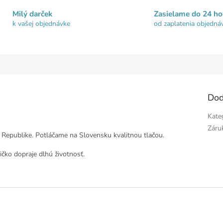
Milý darček
Zasielame do 24 ho
k vašej objednávke
od zaplatenia objedná
Dod
Kate
Záru
 Republike. Potláčame na Slovensku kvalitnou tlačou.
čko dopraje dlhú životnosť.