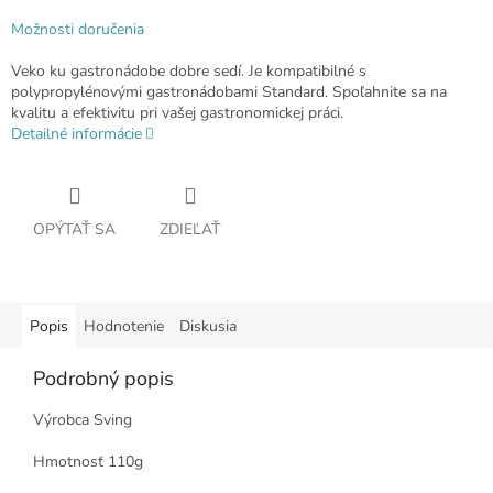
Možnosti doručenia
Veko ku gastronádobe dobre sedí. Je kompatibilné s
polypropylénovými gastronádobami Standard. Spoľahnite sa na
kvalitu a efektivitu pri vašej gastronomickej práci.
Detailné informácie
OPÝTAŤ SA
ZDIEĽAŤ
Popis
Hodnotenie
Diskusia
Podrobný popis
Výrobca Sving
Hmotnosť 110g