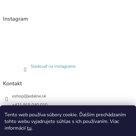
Instagram
Sledovať na Instagrame
Kontakt
eshop
@
jedalne.sk
+421 915 040 010
Jedalne.sk
Tento web používa súbory cookie. Ďalším prechádzaním
tohto webu vyjadrujete súhlas s ich používaním. Viac
jedalne.sk
informácií
tu
.