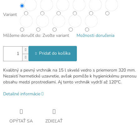
Variant
Môžeme doručiť do:
Zvoľte variant
Možnosti doručenia
Pridať do košíka
Kvalitný a pevný vrchnák na 15 l skvelé vedro s priemerom 320 mm.
Nezaistí hermetické uzavretie, avšak pomôže k hygienickému prenosu
obsahu medzi prostrediami. Aj tento vrchnák vydrží až 120°C.
Detailné informácie
OPÝTAŤ SA
ZDIEĽAŤ