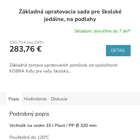
Základná upratovacia sada pre školské
jedálne, na podlahy
Skladom, doručíme do 7 dní*
230,70 € bez DPH
283,76 €
DETAIL
Základná zostava upratovacích pomôcok od spoločnosti
KOBRA Kefy pre vašu školskú...
Popis
Hodnotenie
Diskusia
Podrobný popis
Vrchnák na vedro 15 l Plast / PP Ø 320 mm
Použiteľné do 120°C