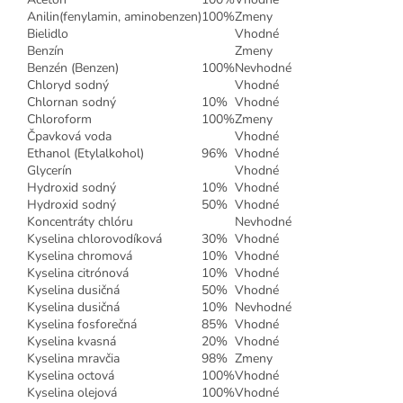
Anilin(fenylamin, aminobenzen)
100%
Zmeny
Bielidlo
Vhodné
Benzín
Zmeny
Benzén (Benzen)
100%
Nevhodné
Chloryd sodný
Vhodné
Chlornan sodný
10%
Vhodné
Chloroform
100%
Zmeny
Čpavková voda
Vhodné
Ethanol (Etylalkohol)
96%
Vhodné
Glycerín
Vhodné
Hydroxid sodný
10%
Vhodné
Hydroxid sodný
50%
Vhodné
Koncentráty chlóru
Nevhodné
Kyselina chlorovodíková
30%
Vhodné
Kyselina chromová
10%
Vhodné
Kyselina citrónová
10%
Vhodné
Kyselina dusičná
50%
Vhodné
Kyselina dusičná
10%
Nevhodné
Kyselina fosforečná
85%
Vhodné
Kyselina kvasná
20%
Vhodné
Kyselina mravčia
98%
Zmeny
Kyselina octová
100%
Vhodné
Kyselina olejová
100%
Vhodné