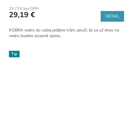
23,73 € bez DPH
29,19 €
DETAIL
KOBRA vedro do vašej jedálne Vám zaručí, že sa už dnes na
vedro budete pozerať úplne...
Tip