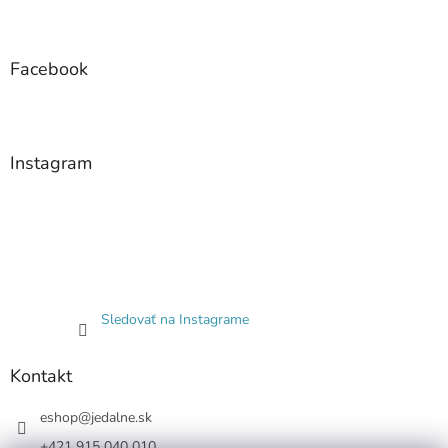
Facebook
Instagram
Sledovať na Instagrame
Kontakt
eshop
@
jedalne.sk
+421 915 040 010