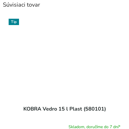
Súvisiaci tovar
Tip
KOBRA Vedro 15 l Plast (580101)
Skladom, doručíme do 7 dní*