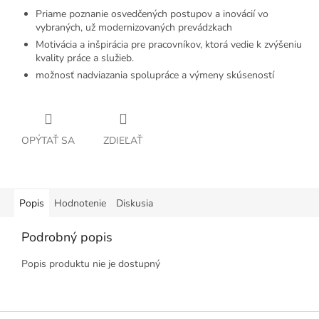
Priame poznanie osvedčených postupov a inovácií vo
vybraných, už modernizovaných prevádzkach
Motivácia a inšpirácia pre pracovníkov, ktorá vedie k zvýšeniu
kvality práce a služieb.
možnosť nadviazania spolupráce a výmeny skúseností
OPÝTAŤ SA
ZDIEĽAŤ
Popis
Hodnotenie
Diskusia
Podrobný popis
Popis produktu nie je dostupný
Z