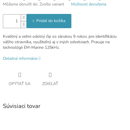
Môžeme doručiť do:
Zvoľte variant
Možnosti doručenia
Pridať do košíka
Kvalitný a veľmi odolný čip so zárukou 9 rokov, pre identifikáciu
vášho stravníka, využiteľný aj v iných odvetviach. Pracuje na
technológii EM-Marine 125kHz.
Detailné informácie
OPÝTAŤ SA
ZDIEĽAŤ
Súvisiaci tovar